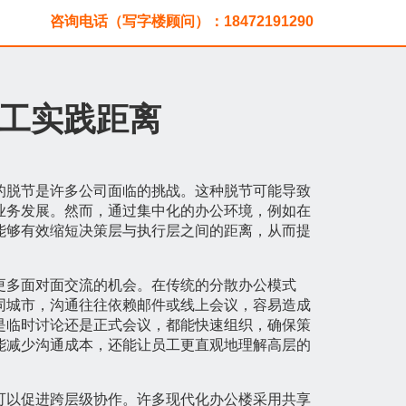
咨询电话（写字楼顾问）：18472191290
工实践距离
的脱节是许多公司面临的挑战。这种脱节可能导致
业务发展。然而，通过集中化的办公环境，例如在
能够有效缩短决策层与执行层之间的距离，从而提
更多面对面交流的机会。在传统的分散办公模式
同城市，沟通往往依赖邮件或线上会议，容易造成
是临时讨论还是正式会议，都能快速组织，确保策
能减少沟通成本，还能让员工更直观地理解高层的
可以促进跨层级协作。许多现代化办公楼采用共享