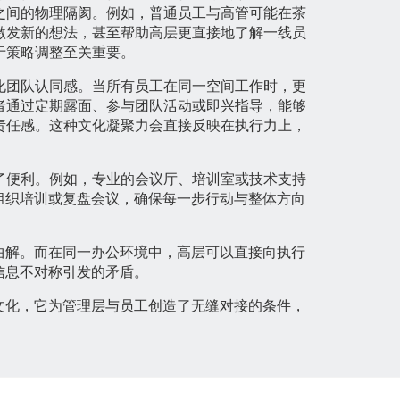
之间的物理隔阂。例如，普通员工与高管可能在茶
激发新的想法，甚至帮助高层更直接地了解一线员
于策略调整至关重要。
化团队认同感。当所有员工在同一空间工作时，更
者通过定期露面、参与团队活动或即兴指导，能够
责任感。这种文化凝聚力会直接反映在执行力上，
了便利。例如，专业的会议厅、培训室或技术支持
组织培训或复盘会议，确保每一步行动与整体方向
曲解。而在同一办公环境中，高层可以直接向执行
信息不对称引发的矛盾。
文化，它为管理层与员工创造了无缝对接的条件，