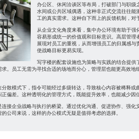
办公区、休闲洽谈区等布局，打破部门与职级
水间或公共区域偶遇，这种非正式交流往往能
工的真实需求。这种自下而上的反馈机制，对
从企业文化角度来看，集中办公环境有助于强
容易形成统一的价值观和目标意识。高层管理
展现对员工的重视，从而增强员工的归属感与
使战略目标更易实现。
写字楼的配套设施也为策略与实践的结合提供
需求。员工无需为寻找合适的场地而分心，管理层也能更高效地
在分散模式下，指令可能经过多级转达，导致核心内容被稀释或
纠正偏差。这种透明化的管理方式，既能提升效率，也能减少因
是连接企业战略与执行的桥梁。通过优化沟通、促进协作、强化
营的公司来说，这样的办公模式无疑是值得考虑的选择。