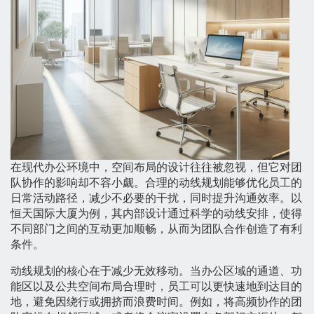
在现代办公环境中，空间布局的设计往往被忽视，但它对团
队协作的影响却不容小觑。合理的动线规划能够优化员工的
日常活动路径，减少不必要的干扰，同时提升沟通效率。以
恒天国际大厦为例，其内部设计通过科学的动线安排，使得
不同部门之间的互动更加顺畅，从而为团队合作创造了有利
条件。
动线规划的核心在于减少无效移动。当办公区域的通道、功
能区以及公共空间布局合理时，员工可以更快速地到达目的
地，避免因绕行或拥挤而浪费时间。例如，将高频协作的团