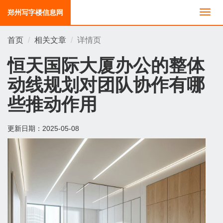
郑州写字楼信息网
切
换
导
首页
相关文章
详情页
航
恒天国际大厦办公的整体
动线规划对团队协作有哪
些推动作用
更新日期：
2025-05-08