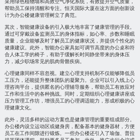
采用绿色植物墙和高效空气净化系统，有效提升空气质量，
帮助员工保持清醒和专注。恒天国际大厦在这方面的创新设
计为办公楼健康管理树立了典范。
其次，智能健康设备的引入极大地丰富了健康管理的手段。
通过可穿戴设备监测员工的身体指标，如心率、步数和睡眠
质量，企业能够及时了解员工的健康状况，并提供个性化的
健康建议。此外，智能办公家具如可调节高度的办公桌和符
合人体工学的椅子，有助于缓解长时间静坐带来的身体压
力，减少职场常见的肌肉骨骼疾病。
心理健康同样不容忽视。建立心理支持机制不仅能够降低员
工压力，还能提升整体团队的凝聚力。企业可以引入线上心
理咨询平台，提供匿名的心理辅导服务，帮助员工有效应对
工作和生活中的各种挑战。同时，定期组织心理健康讲座或
压力管理工作坊，增强员工的心理调适能力，形成积极的心
理健康文化。
此外，灵活多样的运动方案也是健康管理的重要组成部分。
办公楼内设立运动区或健身房，配备基本的健身器材，方便
员工在工作间隙进行锻炼。一些办公楼还引入了瑜伽、普拉