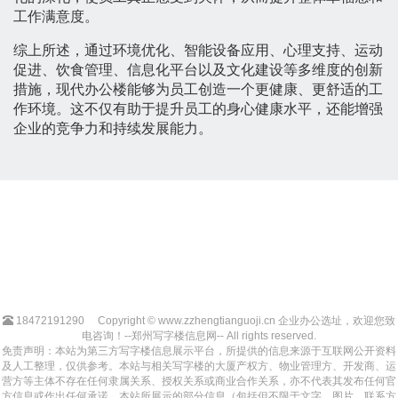
工作满意度。
综上所述，通过环境优化、智能设备应用、心理支持、运动
促进、饮食管理、信息化平台以及文化建设等多维度的创新
措施，现代办公楼能够为员工创造一个更健康、更舒适的工
作环境。这不仅有助于提升员工的身心健康水平，还能增强
企业的竞争力和持续发展能力。
18472191290
Copyright © www.zzhengtianguoji.cn 企业办公选址，欢迎您致
电咨询！--郑州写字楼信息网-- All rights reserved.
免责声明：本站为第三方写字楼信息展示平台，所提供的信息来源于互联网公开资料
及人工整理，仅供参考。本站与相关写字楼的大厦产权方、物业管理方、开发商、运
营方等主体不存在任何隶属关系、授权关系或商业合作关系，亦不代表其发布任何官
方信息或作出任何承诺。本站所展示的部分信息（包括但不限于文字、图片、联系方