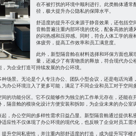
在不被打扰的环境中顺利进行。此类舱体通常
径，极大提升办公隐私的保障水平。
舒适度的提升不仅来源于静音效果，还包括空
音舱普遍注重内部环境的优化，配备高效的通
的闷热感和压抑感。同时，符合人体工学的座
体疲劳，提高工作效率和员工满意度。
此外，新型隔音舱在材料选择和环保方面也展
量，还减少了有害物质的释放，符合现代办公
能，为企业打造可持续发展的办公环境。
多种场景。无论是个人专注办公、团队小型会议，还是电话沟通
入为办公环境注入了更多可能，满足了不同企业和员工对于空间
间的功能分区。它不仅能够作为独立的工作单元存在，还能在开
外，隔音舱的模块化设计方便安装和拆卸，为企业未来的办公室
兴起，办公空间的多样性需求日益凸显。新型隔音舱通过提供私
种适应性不仅体现了办公环境的现代化，也反映了企业对员工需
，提升空间私密性，并注重内部舒适度的打造，成为提升写字楼