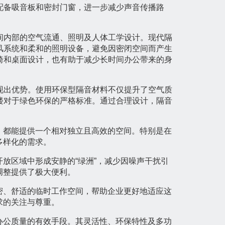
配备吸音板和密封门窗，进一步减少声音传播路
间内部的空气流通、照明及人体工学设计。现代隔
风系统和柔和的照明设备，避免因密闭空间而产生
椅和桌面设计，也有助于减少长时间办公带来的身
现出优势。使用环保型隔音材料不仅提升了空气质
楼对于绿色环保的严格标准。通过合理设计，隔音
，都能提供一个相对独立且高效的空间。特别是在
多样化的需求。
放区域中形成安静的“绿洲”，减少因噪声干扰引
调整提供了极大便利。
密、舒适的临时工作空间，帮助企业更好地适应这
求的关注与尊重。
办公质量的有效手段。其灵活性、环保特性及多功