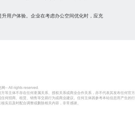
提升用户体验。企业在考虑办公空间优化时，应充
l rights reserved.
营方等主体不存在任何隶属关系、授权关系或商业合作关系，亦不代表其发布任何官方
成任何招商、租赁、销售等交易行为或商业建议。任何主体因参考本站信息而产生的行
在核实后及时配合调整或删除相关内容，非常感谢。