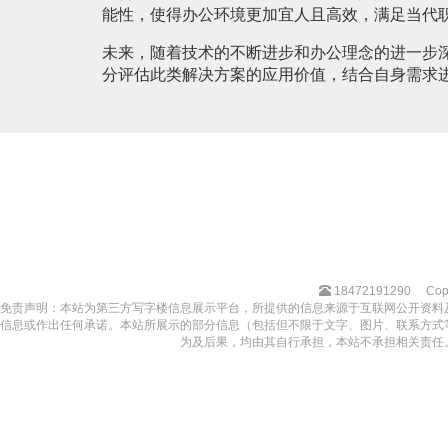
能性，使得办公环境更加宜人且高效，满足当代
未来，随着技术的不断进步和办公理念的进一步
分评估此类解决方案的应用价值，结合自身需求
18472191290
Cop
免责声明：本站为第三方写字楼信息展示平台，所提供的信息来源于互联网公开资料
信息或作出任何承诺。本站所展示的部分信息（包括但不限于文字、图片、联系方式
为及后果，均由其自行承担，本站不承担相关责任