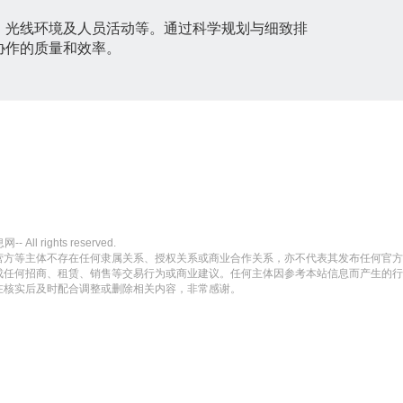
、光线环境及人员活动等。通过科学规划与细致排
协作的质量和效率。
l rights reserved.
营方等主体不存在任何隶属关系、授权关系或商业合作关系，亦不代表其发布任何官方
成任何招商、租赁、销售等交易行为或商业建议。任何主体因参考本站信息而产生的行
在核实后及时配合调整或删除相关内容，非常感谢。