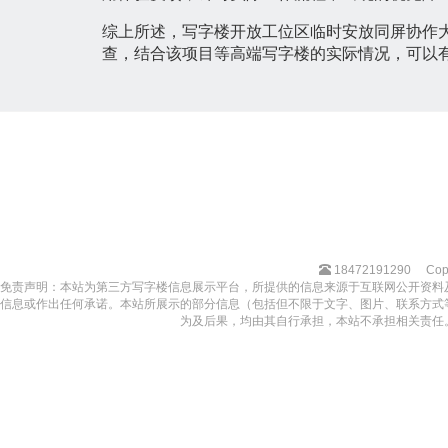
综上所述，写字楼开放工位区临时安放同屏协作
查，结合该项目等高端写字楼的实际情况，可以
18472191290
Cop
免责声明：本站为第三方写字楼信息展示平台，所提供的信息来源于互联网公开资料
信息或作出任何承诺。本站所展示的部分信息（包括但不限于文字、图片、联系方式
为及后果，均由其自行承担，本站不承担相关责任