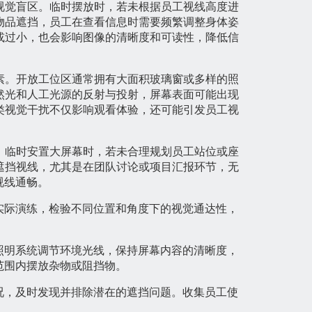
视觉盲区。临时摆放时，若未根据员工视线高度进
物品遮挡，员工在查看信息时需要频繁调整身体姿
或过小，也会影响图像的清晰度和可读性，降低信
素。开放工位区通常拥有大面积玻璃窗或多样的照
然光和人工光源的反射与投射，屏幕表面可能出现
类视觉干扰不仅影响观看体验，还可能引发员工视
。临时安置大屏幕时，若未合理规划员工站位或座
遮挡视线，尤其是在团队讨论或项目汇报环节，无
视线通畅。
实际演练，检验不同位置和角度下的视觉通达性，
。
照明系统调节环境光线，保持屏幕内容的清晰度，
范围内摆放杂物或阻挡物。
况，及时发现并排除潜在的遮挡问题。收集员工使