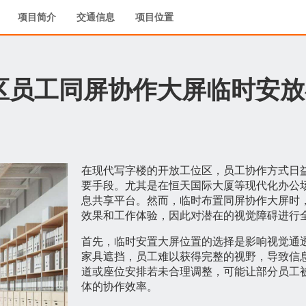
项目简介
交通信息
项目位置
区员工同屏协作大屏临时安放
在现代写字楼的开放工位区，员工协作方式日
要手段。尤其是在恒天国际大厦等现代化办公
息共享平台。然而，临时布置同屏协作大屏时
效果和工作体验，因此对潜在的视觉障碍进行
首先，临时安置大屏位置的选择是影响视觉通
家具遮挡，员工难以获得完整的视野，导致信
道或座位安排若未合理调整，可能让部分员工
体的协作效率。